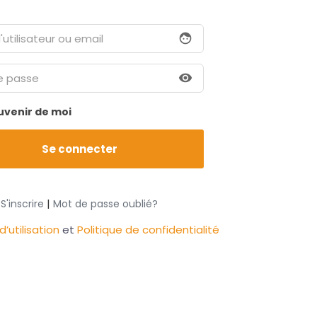
face
visibility
uvenir de moi
|
S'inscrire
Mot de passe oublié?
’utilisation
et
Politique de confidentialité